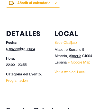
Añadir al calendario
DETALLES
LOCAL
Fecha:
Sede Clasijazz
6 noviembre, 2024
Maestro Serrano 9
Almería
,
Almería
04004
Hora:
España
+ Google Map
22:00 - 23:55
Ver la web del Local
Categoría del Evento:
Programación