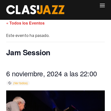
Skip
to
content
« Todos los Eventos
Este evento ha pasado.
Jam Session
6 noviembre, 2024 a las 22:00