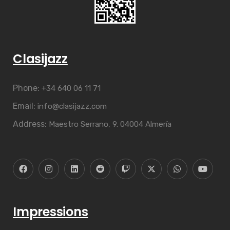
Clasijazz
Phone:
+34 640 06 11 71
Email:
info@clasijazz.com
Address:
Maestro Serrano, 9. 04004 Almería
Impressions