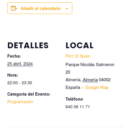
Añadir al calendario
DETALLES
LOCAL
Fecha:
Port Of Spain
25 abril, 2024
Parque Nicolás Salmeron
20
Hora:
Almería
,
Almería
04002
22:00 - 23:30
España
+ Google Map
Categoría del Evento:
Teléfono
Programación
640 06 11 71