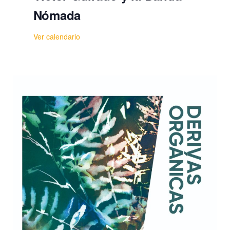
Nómada
Ver calendario