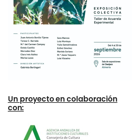
Un proyecto en colaboración
con: