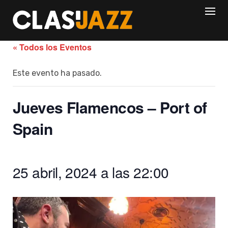
Skip
to
content
« Todos los Eventos
Este evento ha pasado.
Jueves Flamencos – Port of
Spain
25 abril, 2024 a las 22:00