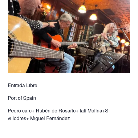
Entrada Libre
Port of Spain
Pedro caro+ Rubén de Rosario+ fafi Molina+Sr
villodres+ Miguel Fernández