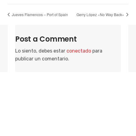
Jueves Flamencos – Port of Spain
Gerry López «No Way Back»
Post a Comment
Lo siento, debes estar
conectado
para
publicar un comentario.