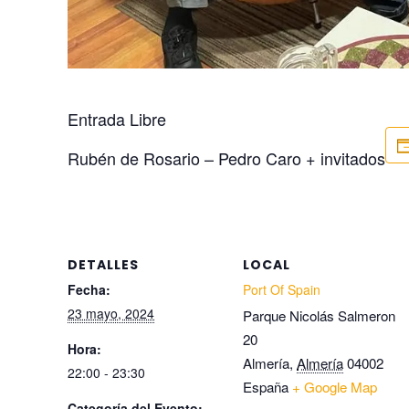
Entrada Libre
Rubén de Rosario – Pedro Caro + invitados
DETALLES
LOCAL
Fecha:
Port Of Spain
23 mayo, 2024
Parque Nicolás Salmeron
20
Hora:
Almería
,
Almería
04002
22:00 - 23:30
España
+ Google Map
Categoría del Evento: