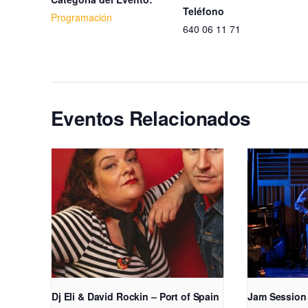
Teléfono
Programación
640 06 11 71
Eventos Relacionados
Dj Eli & David Rockin – Port of Spain
Jam Session