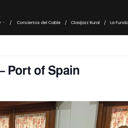
y
Conciertos del Cable
Clasijazz Rural
La Fund
 Port of Spain