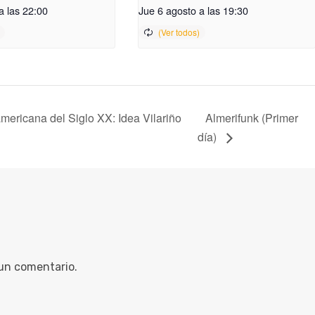
a las 22:00
Jue 6 agosto a las 19:30
ericana del Siglo XX: Idea Vilariño
Almerifunk (Primer
día)
 un comentario.