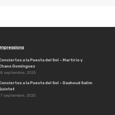
Impressions
Conciertos a la Puesta del Sol – Martirio y
Chano Domínguez
18 septiembre, 2025
Conciertos a la Puesta del Sol – Daahoud Salim
Quintet
17 septiembre, 2025