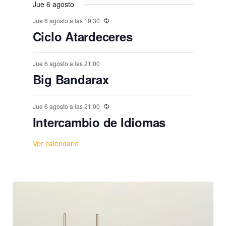
s
Jue 6 agosto
Jue 6 agosto a las 19:30
Ciclo Atardeceres
Jue 6 agosto a las 21:00
Big Bandarax
Jue 6 agosto a las 21:00
Intercambio de Idiomas
Ver calendario