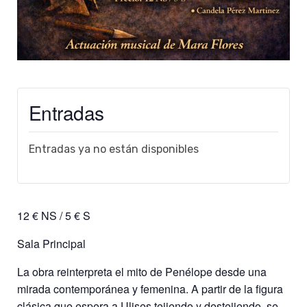
Entradas
Entradas ya no están disponibles
12 € NS / 5 € S
Sala Principal
La obra reinterpreta el mito de Penélope desde una
mirada contemporánea y femenina. A partir de la figura
clásica que espera a Ulises tejiendo y destejiendo, se