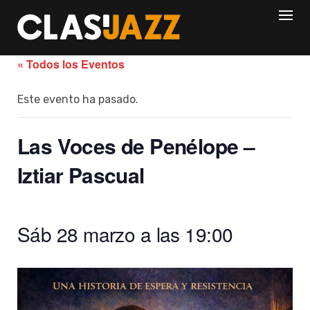
Skip
to
content
« Todos los Eventos
Este evento ha pasado.
Las Voces de Penélope –
Iztiar Pascual
Sáb 28 marzo a las 19:00