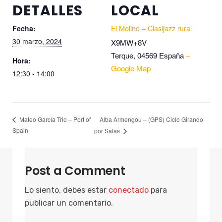
DETALLES
LOCAL
Fecha:
El Molino – Clasijazz rural
30 marzo, 2024
X9MW+8V
Terque
,
04569
España
+
Hora:
Google Map
12:30 - 14:00
Alba Armengou – (GPS) Ciclo Girando
Mateo García Trio – Port of
Spain
por Salas
Post a Comment
Lo siento, debes estar
conectado
para
publicar un comentario.