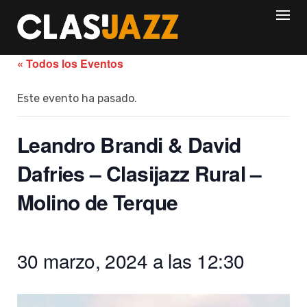
Skip
to
content
« Todos los Eventos
Este evento ha pasado.
Leandro Brandi & David
Dafries – Clasijazz Rural –
Molino de Terque
30 marzo, 2024 a las 12:30