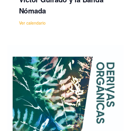
Nómada
Ver calendario