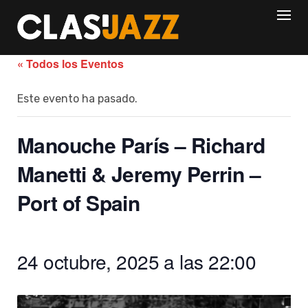
Skip
to
content
« Todos los Eventos
Este evento ha pasado.
Manouche París – Richard
Manetti & Jeremy Perrin –
Port of Spain
24 octubre, 2025 a las 22:00