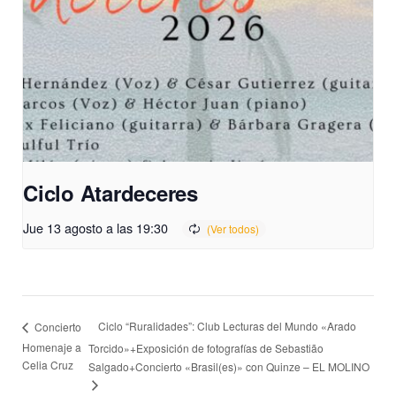
Ciclo Atardeceres
Jue 13 agosto a las 19:30
Ciclo “Ruralidades”: Club Lecturas del Mundo «Arado
Concierto
Homenaje a
Torcido»+Exposición de fotografías de Sebastião
Celia Cruz
Salgado+Concierto «Brasil(es)» con Quinze – EL MOLINO