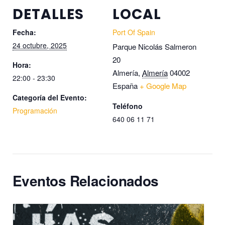
DETALLES
LOCAL
Fecha:
Port Of Spain
24 octubre, 2025
Parque Nicolás Salmeron
20
Hora:
Almería
,
Almería
04002
22:00 - 23:30
España
+ Google Map
Categoría del Evento:
Teléfono
Programación
640 06 11 71
Eventos Relacionados