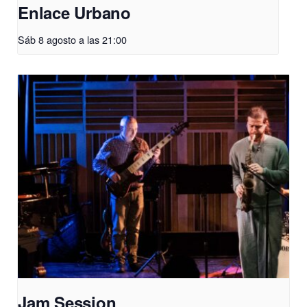
Enlace Urbano
Sáb 8 agosto a las 21:00
Jam Session