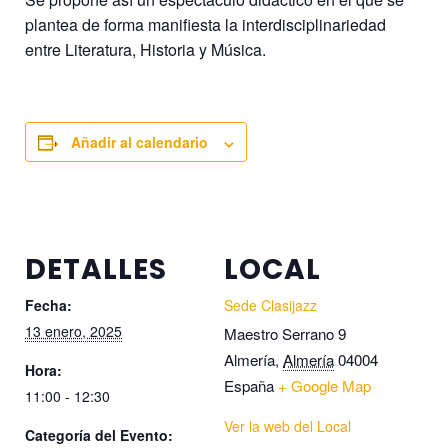
plantea de forma manifiesta la interdisciplinariedad
entre Literatura, Historia y Música.
Añadir al calendario
DETALLES
LOCAL
Fecha:
Sede Clasijazz
13 enero, 2025
Maestro Serrano 9
Almería
,
Almería
04004
Hora:
España
+ Google Map
11:00 - 12:30
Ver la web del Local
Categoría del Evento: