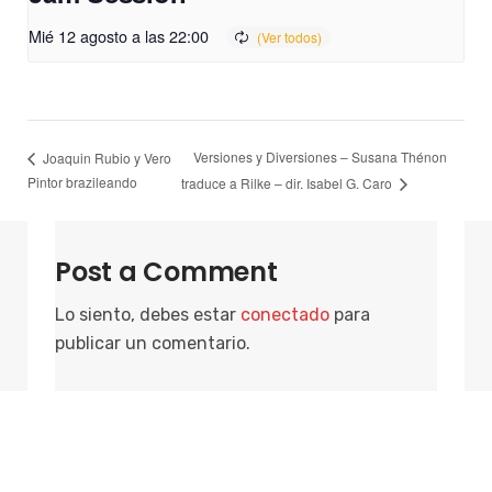
Mié 12 agosto a las 22:00
Versiones y Diversiones – Susana Thénon
Joaquin Rubio y Vero
Pintor brazileando
traduce a Rilke – dir. Isabel G. Caro
Post a Comment
Lo siento, debes estar
conectado
para
publicar un comentario.