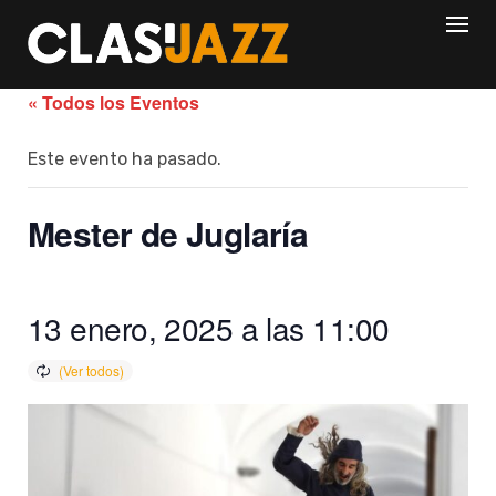
Skip
to
content
« Todos los Eventos
Este evento ha pasado.
Mester de Juglaría
13 enero, 2025 a las 11:00