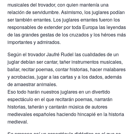
musicales del trovador, con quien mantenía una
relación de servidumbre. Asimismo, los juglares podían
ser también errantes. Los juglares errantes fueron los
responsables de extender por toda Europa las leyendas
de las grandes gestas de los cruzados y los héroes más
importantes y admirados.
Según el trovador Jaufré Rudel las cualidades de un
juglar debían ser cantar, tañer instrumentos musicales,
bailar, recitar poemas, contar historias, hacer malabares
y acrobacias, jugar a las cartas y a los dados, además
de amaestrar animales.
Eso todo harán nuestros juglares en un divertido
espectáculo en el que recitarán poemas, narrarán
historias, tañerán y cantarán música de autores
medievales españoles haciendo hincapié en la historia
medieval.
Se propone así un espectáculo didáctico en el que se