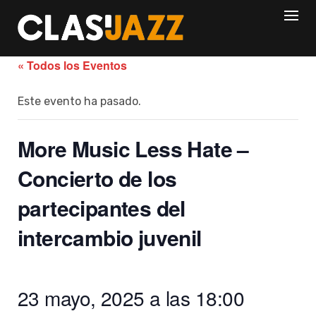
Skip
to
content
« Todos los Eventos
Este evento ha pasado.
More Music Less Hate –
Concierto de los
partecipantes del
intercambio juvenil
23 mayo, 2025 a las 18:00