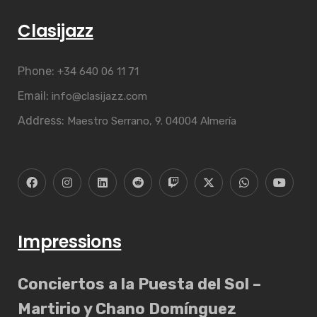
Clasijazz
Phone:
+34 640 06 11 71
Email:
info@clasijazz.com
Address:
Maestro Serrano, 9. 04004 Almería
Impressions
Conciertos a la Puesta del Sol –
Martirio y Chano Domínguez