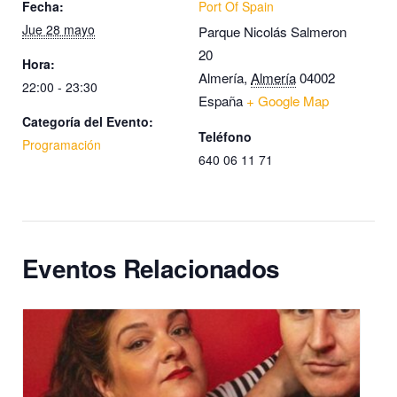
Fecha:
Port Of Spain
Jue 28 mayo
Parque Nicolás Salmeron
20
Hora:
Almería
,
Almería
04002
22:00 - 23:30
España
+ Google Map
Categoría del Evento:
Teléfono
Programación
640 06 11 71
Eventos Relacionados