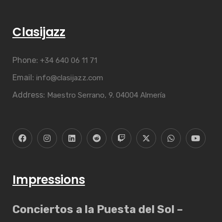
Clasijazz
Phone:
+34 640 06 11 71
Email:
info@clasijazz.com
Address:
Maestro Serrano, 9. 04004 Almería
Impressions
Conciertos a la Puesta del Sol –