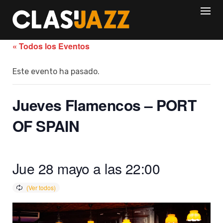
Skip
to
content
« Todos los Eventos
Este evento ha pasado.
Jueves Flamencos – PORT
OF SPAIN
Jue 28 mayo a las 22:00