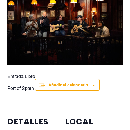
Entrada Libre
Añadir al calendario
Port of Spain
DETALLES
LOCAL