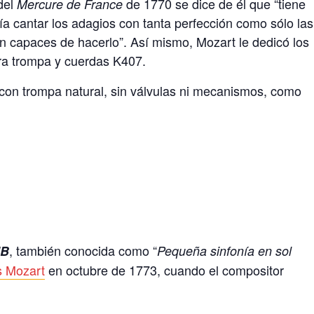
del
de 1770 se dice de él que “tiene
Mercure de France
ía cantar los adagios con tanta perfección como sólo las
n capaces de hacerlo”. Así mismo, Mozart le dedicó los
ara trompa y cuerdas K407.
 con trompa natural, sin válvulas ni mecanismos, como
, también conocida como “
dB
Pequeña sinfonía en sol
 Mozart
en octubre de 1773, cuando el compositor