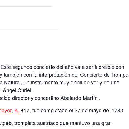
! Este segundo concierto del año va a ser increíble con
y también con la interpretación del Concierto de Trompa
 Natural, un instrumento muy difícil de ver y de una
l Ángel Curiel .
ocido director y concertino Abelardo Martín .
mayor
,
K.
417, fue completado el 27 de mayo de
1783.
eutgeb, trompista austríaco que mantuvo una gran