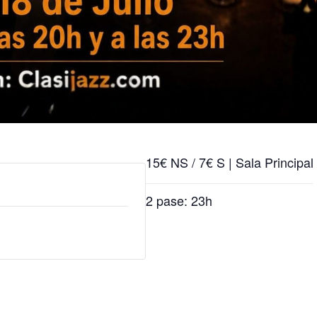
15€ NS / 7€ S | Sala Principal
2 pase: 23h