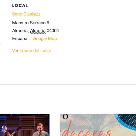
LOCAL
Sede Clasijazz
Maestro Serrano 9
Almería
,
Almería
04004
España
+ Google Map
0
Ver la web del Local