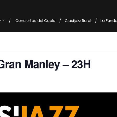
y
Conciertos del Cable
Clasijazz Rural
La Fund
 Gran Manley – 23H