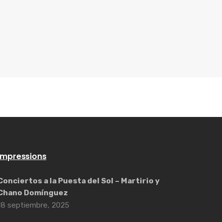
Impressions
Conciertos a la Puesta del Sol – Martirio y
Chano Domínguez
18 septiembre, 2025