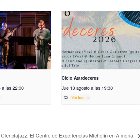
Ciclo Atardeceres
 a las 22:00
Jue 13 agosto a las 19:30
Cienciajazz: El Centro de Experiencias Michelín en Almería