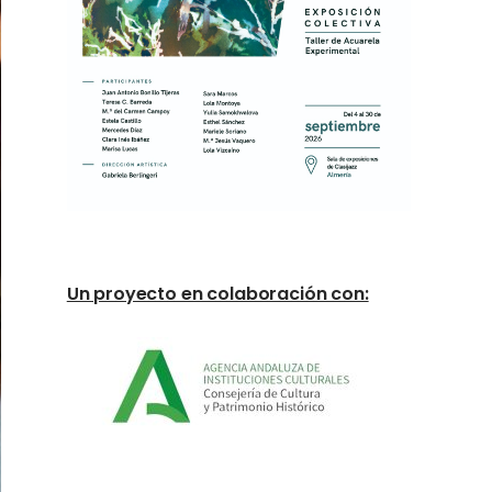
Un proyecto en colaboración con: