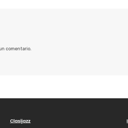
 un comentario.
Clasijazz