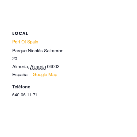
LOCAL
Port Of Spain
Parque Nicolás Salmeron
20
Almería
,
Almería
04002
España
+ Google Map
Teléfono
640 06 11 71