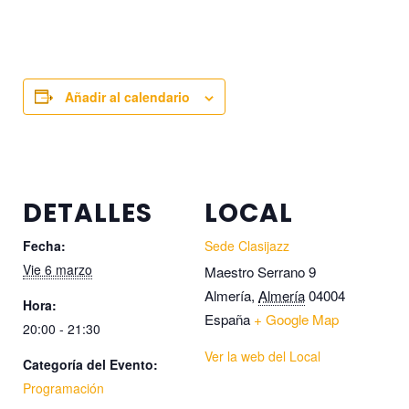
Añadir al calendario
DETALLES
LOCAL
Fecha:
Sede Clasijazz
Vie 6 marzo
Maestro Serrano 9
Almería
,
Almería
04004
Hora:
España
+ Google Map
20:00 - 21:30
Ver la web del Local
Categoría del Evento:
Programación