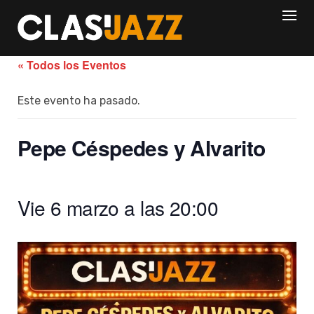
Skip
to
content
« Todos los Eventos
Este evento ha pasado.
Pepe Céspedes y Alvarito
Vie 6 marzo a las 20:00