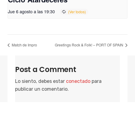
Jue 6 agosto a las 19:30
Match de Impro
Greetings Rock & Folk! – PORT OF SPAIN
Post a Comment
Lo siento, debes estar
conectado
para
publicar un comentario.