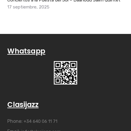
Conciertos a la Puesta del Sol – Daahoud Salim Quintet
17 septiembre, 2025
Whatsapp
Clasijazz
Phone:
+34 640 06 11 71