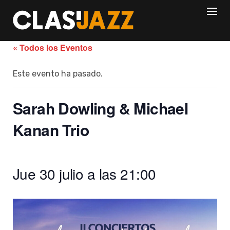
Skip
to
content
« Todos los Eventos
Este evento ha pasado.
Sarah Dowling & Michael
Kanan Trio
Jue 30 julio a las 21:00