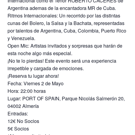
Internacional como el Tenor ROBERTO CACERES de
Argentina ademas de la encantadora MR de Cuba.
Ritmos Internacionales: Un recorrido por las distintas
cunas del Bolero, la Salsa y la Bachata, representadas
por talentos de Argentina, Cuba, Colombia, Puerto Rico
y Venezuela.
Open Mic: Artistas invitados y sorpresas que harán de
esta noche algo más especial.
¡No te lo pierdas! Este evento será una experiencia
irrepetible y cargada de emociones.
¡Reserva tu lugar ahora!
Fecha: Viernes 2 de Mayo
Hora: 22:00 horas
Lugar: PORT OF SPAIN, Parque Nicolás Salmerón 20,
04002 Almería
Entradas:
12€ No Socios
5€ Socios