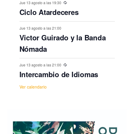
s
Jue 13 agosto a las 19:30
Ciclo Atardeceres
Jue 13 agosto a las 21:00
Victor Guirado y la Banda
Nómada
Jue 13 agosto a las 21:00
Intercambio de Idiomas
Ver calendario