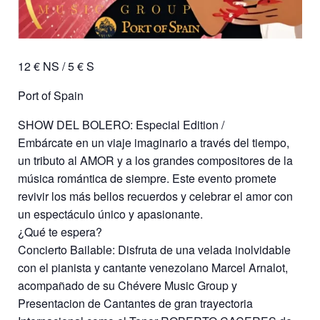
12 € NS / 5 € S
Port of Spain
SHOW DEL BOLERO: Especial Edition /
Embárcate en un viaje imaginario a través del tiempo,
un tributo al AMOR y a los grandes compositores de la
música romántica de siempre. Este evento promete
revivir los más bellos recuerdos y celebrar el amor con
un espectáculo único y apasionante.
¿Qué te espera?
Concierto Bailable: Disfruta de una velada inolvidable
con el pianista y cantante venezolano Marcel Arnalot,
acompañado de su Chévere Music Group y
Presentacion de Cantantes de gran trayectoria