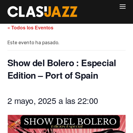
Skip
to
content
« Todos los Eventos
Este evento ha pasado.
Show del Bolero : Especial
Edition – Port of Spain
2 mayo, 2025 a las 22:00