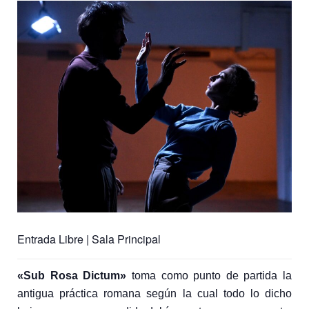
Entrada Libre | Sala Principal
«Sub Rosa Dictum»
toma como punto de partida la
antigua pr
á
ctica romana seg
ú
n la cual todo lo dicho