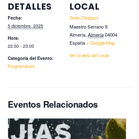
DETALLES
LOCAL
Fecha:
Sede Clasijazz
5 diciembre, 2025
Maestro Serrano 9
Almería
,
Almería
04004
Hora:
España
+ Google Map
22:00 - 23:00
Ver la web del Local
Categoría del Evento:
Programación
Eventos Relacionados