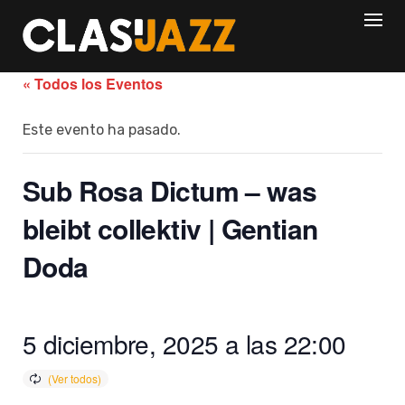
Skip
to
content
« Todos los Eventos
Este evento ha pasado.
Sub Rosa Dictum – was
bleibt collektiv | Gentian
Doda
5 diciembre, 2025 a las 22:00