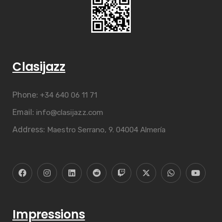
Clasijazz
Phone:
+34 640 06 11 71
Email:
info@clasijazz.com
Address:
Maestro Serrano, 9. 04004 Almería
Impressions