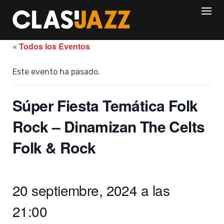
Skip
to
content
« Todos los Eventos
Este evento ha pasado.
Súper Fiesta Temática Folk
Rock – Dinamizan The Celts
Folk & Rock
20 septiembre, 2024 a las
21:00