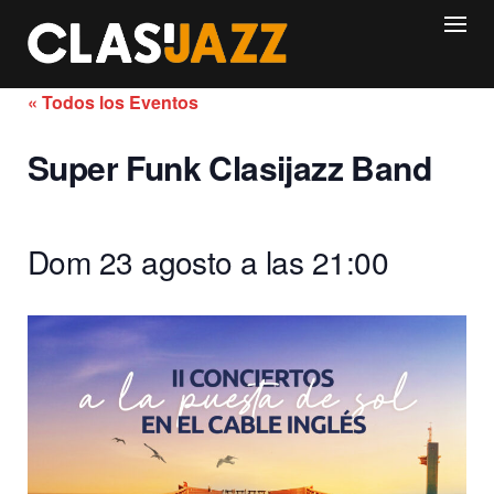
Skip
to
content
« Todos los Eventos
Super Funk Clasijazz Band
Dom 23 agosto a las 21:00