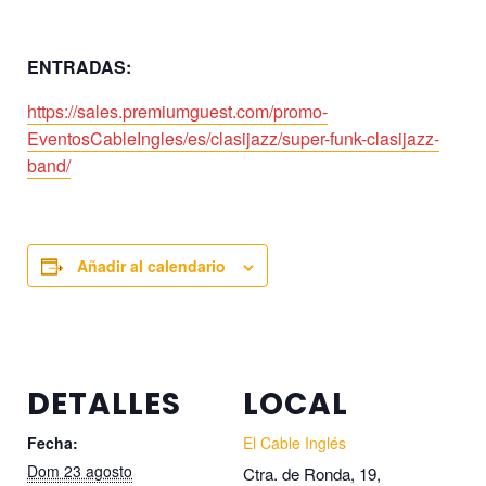
ENTRADAS:
https://sales.premiumguest.com/promo-
EventosCableIngles/es/clasijazz/super-funk-clasijazz-
band/
Añadir al calendario
DETALLES
LOCAL
Fecha:
El Cable Inglés
Dom 23 agosto
Ctra. de Ronda, 19,