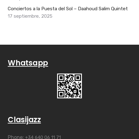
Conciertos a la Puesta del Sol – Daahoud Salim Quintet
17 septiembre, 2025
Whatsapp
Clasijazz
Phone:
+34 640 06 11 71