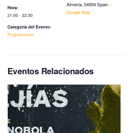
Almería
,
04004
Spain
+
Hora:
Google Map
21:00 - 22:30
Categoría del Evento:
Programación
Eventos Relacionados