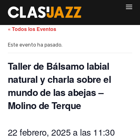
Skip
to
content
« Todos los Eventos
Este evento ha pasado.
Taller de Bálsamo labial
natural y charla sobre el
mundo de las abejas –
Molino de Terque
22 febrero, 2025 a las 11:30