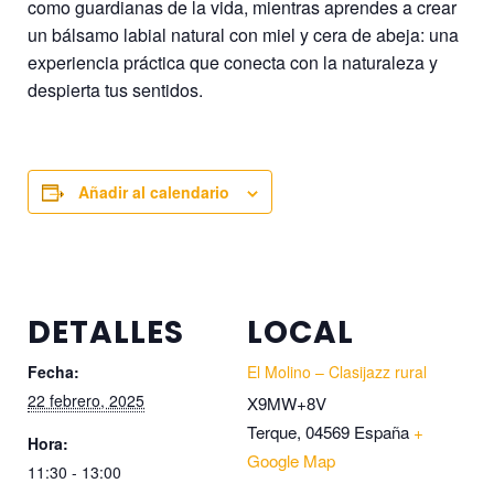
como guardianas de la vida, mientras aprendes a crear
un bálsamo labial natural con miel y cera de abeja: una
experiencia práctica que conecta con la naturaleza y
despierta tus sentidos.
Añadir al calendario
DETALLES
LOCAL
Fecha:
El Molino – Clasijazz rural
22 febrero, 2025
X9MW+8V
Terque
,
04569
España
+
Hora:
Google Map
11:30 - 13:00