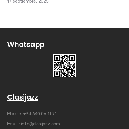
17 septiembre, 2025
Whatsapp
Clasijazz
Phone:
+34 640 06 11 71
Email:
info@clasijazz.com