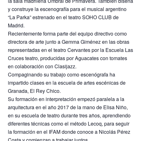
la sala madrileña Umbral de Primavera. También diseña
y construye la escenografía para el musical argentino
“La Parka” estrenado en el teatro SOHO CLUB de
Madrid.
Recientemente forma parte del equipo directivo como
directora de arte junto a Gemma Giménez en las obras
representadas en el teatro Cervantes por la Escuela Las
Cruces teatro, producidas por Aguacates con tomates
en colaboración con Clasijazz.
Compaginando su trabajo como escenógrafa ha
impartido clases en la escuela de artes escénicas de
Granada, El Rey Chico.
Su formación en interpretación empezó paralela a la
arquitectura en el año 2017 de la mano de Elisa Niño,
en su escuela de teatro durante tres años, aprendiendo
diferentes técnicas como el método Lecoq, para seguir
la formación en el IFAM donde conoce a Nicolás Pérez
Costa y comienzan a trabajar juntos.