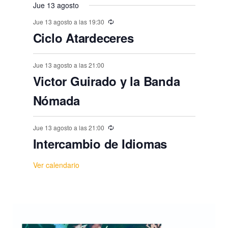
o
Jue 13 agosto
,
,
,
,
,
,
s
Jue 13 agosto a las 19:30
Ciclo Atardeceres
Jue 13 agosto a las 21:00
Victor Guirado y la Banda
Nómada
Jue 13 agosto a las 21:00
Intercambio de Idiomas
Ver calendario