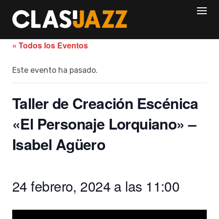
Skip
to
content
« Todos los Eventos
Este evento ha pasado.
Taller de Creación Escénica
«El Personaje Lorquiano» –
Isabel Agüero
24 febrero, 2024 a las 11:00