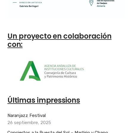
Un proyecto en colaboración
con:
Últimas impressions
Naranjazz Festival
26 septiembre, 2025
Conciertos a la Puesta del Sol – Martirio y Chano