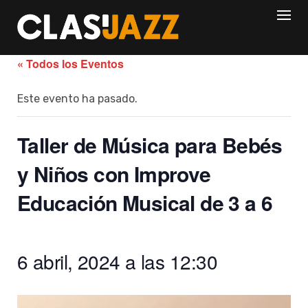
Skip
to
content
« Todos los Eventos
Este evento ha pasado.
Taller de Música para Bebés
y Niños con Improve
Educación Musical de 3 a 6
6 abril, 2024 a las 12:30