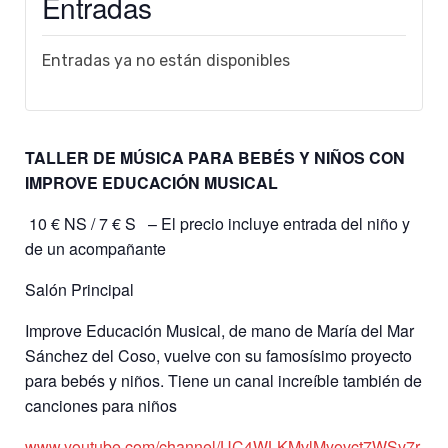
Entradas
Entradas ya no están disponibles
TALLER DE MÚSICA PARA BEBÉS Y NIÑOS CON
IMPROVE EDUCACIÓN MUSICAL
10 € NS / 7 € S – El precio incluye entrada del niño y
de un acompañante
Salón Principal
Improve Educación Musical, de mano de María del Mar
Sánchez del Coso, vuelve con su famosísimo proyecto
para bebés y niños. Tiene un canal increíble también de
canciones para niños
www.youtube.com/channel/UC4WLKMvlMyovct7WSv7r-