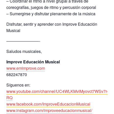
– Coordinar el ritmo a nivel grupal a través de
coreografías, juegos de ritmo y percusión corporal
– Sumergirse y disfrutar plenamente de la música
Disfrutar, sentir y aprender con Improve Educación
Musical
————————-
Saludos musicales,
Improve Educación Musical
www.emimprove.com
682247870
Síguenos en:
www.youtube.com/channel/
UC4WLKMvlMyovct7WSv7r-
RQ
www.facebook.com/
ImproveEducacionMusical
www.instagram.com/
improveeducacionmusical/