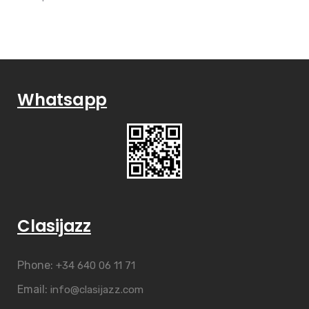
Whatsapp
Clasijazz
Phone:
+34 640 06 11 71
Email:
info@clasijazz.com