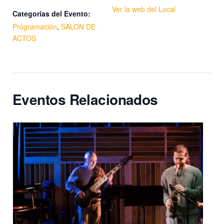
Ver la web del Local
Categorías del Evento:
Programación
,
SALON DE
ACTOS
Eventos Relacionados