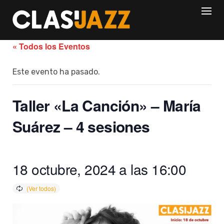
Skip
to
content
« Todos los Eventos
Este evento ha pasado.
Taller «La Canción» – María
Suárez – 4 sesiones
18 octubre, 2024 a las 16:00