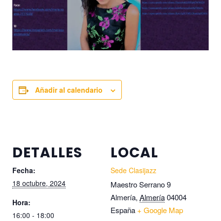
Añadir al calendario
DETALLES
LOCAL
Fecha:
Sede Clasijazz
18 octubre, 2024
Maestro Serrano 9
Almería
,
Almería
04004
Hora:
España
+ Google Map
16:00 - 18:00