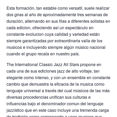
Esta formación, tan estable como versatil, suele realizar
dos giras al año de aproximadamente tres semanas de
duración, alternando en sus filas a diferentes solistas en
cada edicion, ofreciendo así un espectáculo en
constante evolucion cuya calidad y variedad están
siempre garantizadas por extraordinaria valía de los
musicos e incluyendo siempre algún músico nacional
cuando el grupo recala en nuestro país.
The International Classic Jazz All Stars propone en
cada una de sus ediciones jazz de alto voltaje, tan
elegante como intenso, y con un ensemble en constante
cambio que demuestra la eficacia de la musica como
lenguaje universal a través del cual músicos de las más
diversas procedencias unifican sus culturas e
influencias bajo el denominador comun del lenguaje
jazzístico que en este caso incluye una tremenda carga
de tradición como corresponde a unos musicos que