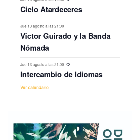
s
Ciclo Atardeceres
Jue 13 agosto a las 21:00
Victor Guirado y la Banda
Nómada
Jue 13 agosto a las 21:00
Intercambio de Idiomas
Ver calendario