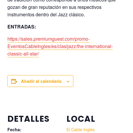
gozan de gran reputación en sus respectivos
instrumentos dentro del Jazz clásico.
ENTRADAS:
https://sales.premiumguest.com/promo-
EventosCableIngles/es/clasijazz/the-international-
classic-all-star/
Añadir al calendario
DETALLES
LOCAL
Fecha:
El Cable Inglés