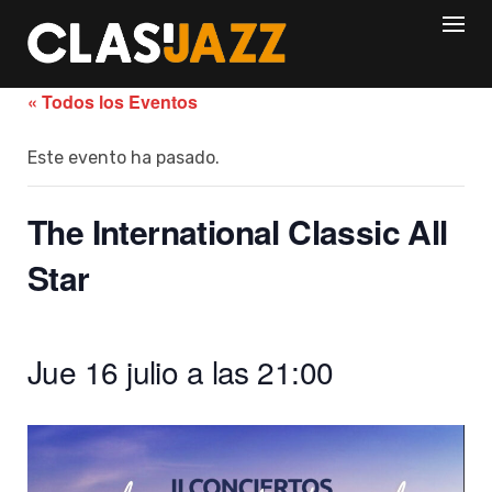
Skip
to
content
« Todos los Eventos
Este evento ha pasado.
The International Classic All
Star
Jue 16 julio a las 21:00