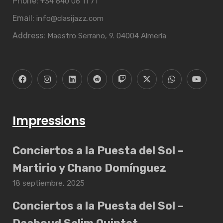
Phone:
+34 640 06 11 71
Email:
info@clasijazz.com
Address:
Maestro Serrano, 9. 04004 Almería
Impressions
Conciertos a la Puesta del Sol –
Martirio y Chano Domínguez
18 septiembre, 2025
Conciertos a la Puesta del Sol –