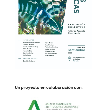
Un proyecto en colaboración con: