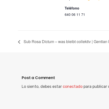
Teléfono
640 06 11 71
Sub Rosa Dictum – was bleibt collektiv | Gentian
Post a Comment
Lo siento, debes estar
conectado
para publicar