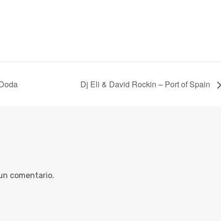
 Doda
Dj Eli & David Rockin – Port of Spain
 un comentario.