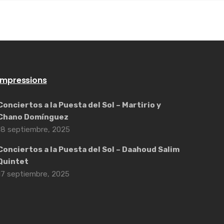
Impressions
Conciertos a la Puesta del Sol – Martirio y
Chano Domínguez
18 septiembre, 2025
Conciertos a la Puesta del Sol – Daahoud Salim
Quintet
17 septiembre, 2025