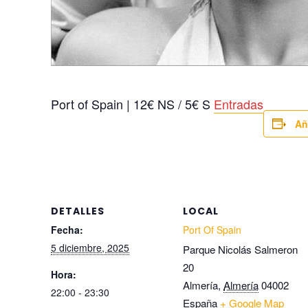
Port of Spain | 12€ NS / 5€ S
Entradas
Añ
DETALLES
LOCAL
Fecha:
Port Of Spain
5 diciembre, 2025
Parque Nicolás Salmeron
20
Hora:
Almería
,
Almería
04002
22:00 - 23:30
España
+ Google Map