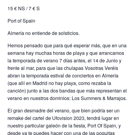
15 € NS / 7 € S
Port of Spain
Almería no entiende de solsticios.
Hemos pensado que para qué esperar más, que en una
semana hay muchas horas de playa y que arrancamos
la temporada de verano 7 días antes, el 14 de Junio y
frente al mar, para que las chulapas Vosotras Veréis
abran la temporada estival de conciertos en Almería
(que allí en Madrid no hay playa, como rezaba la
canción) junto a las dos bandas que más representan el
verano en nuestros dominios: Los Summers & Marrajos.
El gran desmadre del verano, que bien podría ser un
remake del cartel de Ufovision 2023, tendrá lugar en
nuestro particular galeón de la fiesta, Port Of Spain, y
desde ya te puedes hacer con una de las poquitas