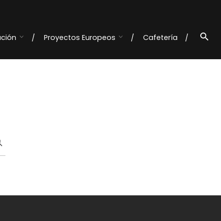
ación
Proyectos Europeos
Cafetería