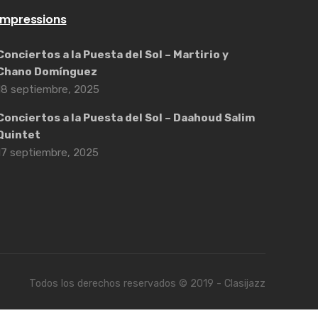
Impressions
Conciertos a la Puesta del Sol – Martirio y
Chano Domínguez
18 septiembre, 2025
Conciertos a la Puesta del Sol – Daahoud Salim
Quintet
17 septiembre, 2025
Todos los derechos reservados © 2019 - Clasijazz