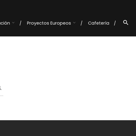
ación
Proyectos Europeos
Cafetería