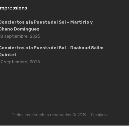
Impressions
Conciertos a la Puesta del Sol – Martirio y
Chano Domínguez
18 septiembre, 2025
Conciertos a la Puesta del Sol – Daahoud Salim
Quintet
17 septiembre, 2025
Todos los derechos reservados © 2019 - Clasijazz