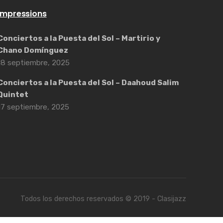
Impressions
Conciertos a la Puesta del Sol – Martirio y
Chano Domínguez
18 septiembre, 2025
Conciertos a la Puesta del Sol – Daahoud Salim
Quintet
17 septiembre, 2025
Todos los derechos reservados © 2019 - Clasijazz