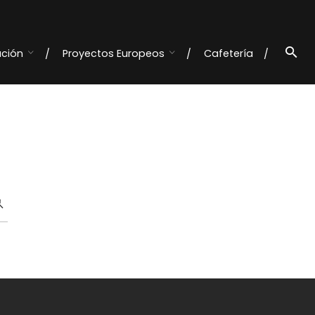
ación
Proyectos Europeos
Cafetería