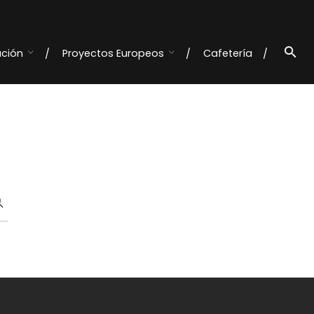
ación
Proyectos Europeos
Cafetería