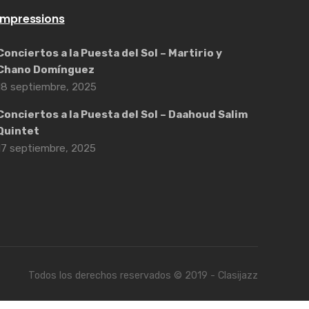
Impressions
Conciertos a la Puesta del Sol – Martirio y
Chano Domínguez
18 septiembre, 2025
Conciertos a la Puesta del Sol – Daahoud Salim
Quintet
17 septiembre, 2025
Todos los derechos reservados © 2019 - Clasijazz