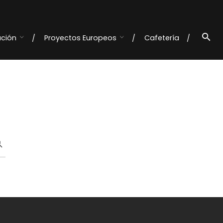
ación
Proyectos Europeos
Cafetería