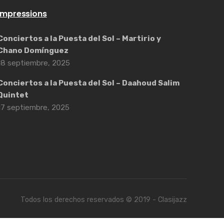
Impressions
Conciertos a la Puesta del Sol – Martirio y
Chano Domínguez
18 septiembre, 2025
Conciertos a la Puesta del Sol – Daahoud Salim
Quintet
17 septiembre, 2025
Todos los derechos reservados © 2019 - Clasijazz