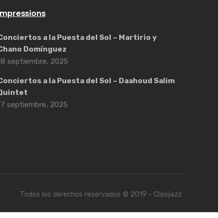
Impressions
Conciertos a la Puesta del Sol – Martirio y
Chano Domínguez
18 septiembre, 2025
Conciertos a la Puesta del Sol – Daahoud Salim
Quintet
17 septiembre, 2025
Todos los derechos reservados © 2019 - Clasijazz