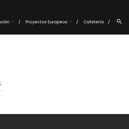
ación
Proyectos Europeos
Cafetería