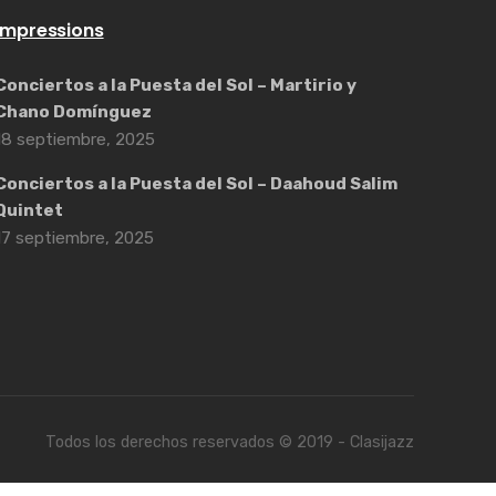
Impressions
Conciertos a la Puesta del Sol – Martirio y
Chano Domínguez
18 septiembre, 2025
Conciertos a la Puesta del Sol – Daahoud Salim
Quintet
17 septiembre, 2025
Todos los derechos reservados © 2019 - Clasijazz