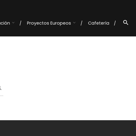
ación
Proyectos Europeos
Cafetería