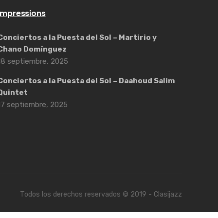
Impressions
Conciertos a la Puesta del Sol – Martirio y
Chano Domínguez
18 septiembre, 2025
Conciertos a la Puesta del Sol – Daahoud Salim
Quintet
17 septiembre, 2025
Todos los derechos reservados © 2019 - Clasijazz