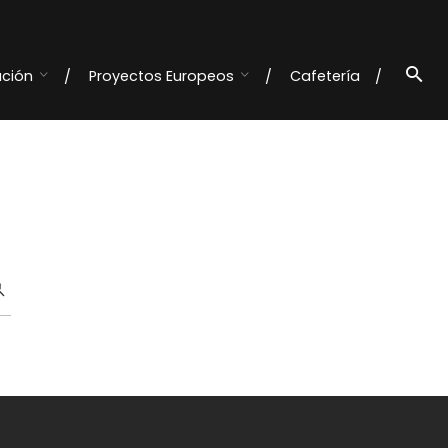
ación
Proyectos Europeos
Cafetería