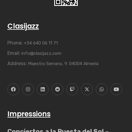
Clasijazz
Phone:
+34 640 06 11 71
Email:
info@clasijazz.com
Address:
Maestro Serrano, 9. 04004 Almería
Impressions
Conciertos a la Puesta del Sol –