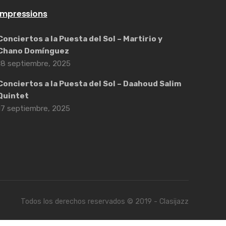
Impressions
Conciertos a la Puesta del Sol – Martirio y
Chano Domínguez
18 septiembre, 2025
Conciertos a la Puesta del Sol – Daahoud Salim
Quintet
17 septiembre, 2025
Todos los derechos reservados © 2019 - Clasijazz