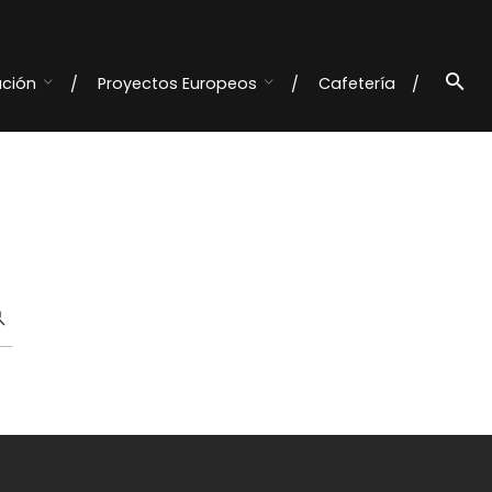
ación
Proyectos Europeos
Cafetería