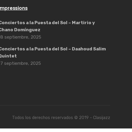
Impressions
Conciertos a la Puesta del Sol – Martirio y
Chano Domínguez
18 septiembre, 2025
Conciertos a la Puesta del Sol – Daahoud Salim
Quintet
17 septiembre, 2025
Todos los derechos reservados © 2019 - Clasijazz