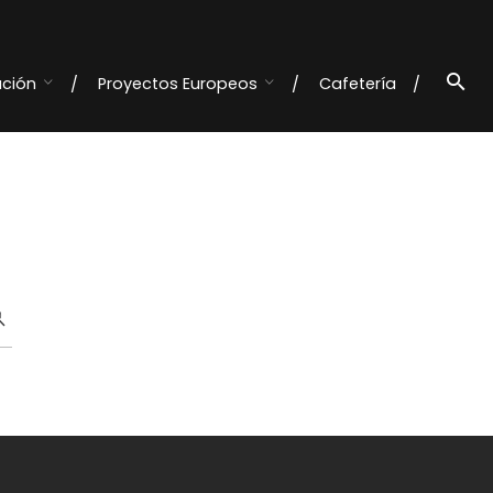
ación
Proyectos Europeos
Cafetería