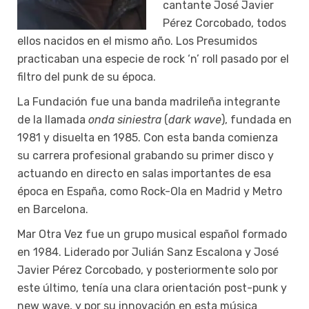
cantante José Javier
Pérez Corcobado, todos
ellos nacidos en el mismo año. Los Presumidos
practicaban una especie de rock ‘n’ roll pasado por el
filtro del punk de su época.
La Fundación fue una banda madrileña integrante
de la llamada
onda siniestra
(
dark wave
), fundada en
1981 y disuelta en 1985. Con esta banda comienza
su carrera profesional grabando su primer disco y
actuando en directo en salas importantes de esa
época en España, como Rock-Ola en Madrid y Metro
en Barcelona.
Mar Otra Vez fue un grupo musical español formado
en 1984. Liderado por Julián Sanz Escalona y José
Javier Pérez Corcobado, y posteriormente solo por
este último, tenía una clara orientación post-punk y
new wave, y por su innovación en esta música