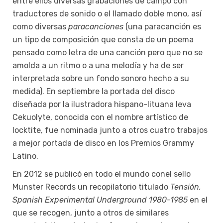
entre ellos diversas grabaciones de campo con
traductores de sonido o el llamado doble mono, así
como diversas
paracanciones
(una paracanción es
un tipo de composición que consta de un poema
pensado como letra de una canción pero que no se
amolda a un ritmo o a una melodía y ha de ser
interpretada sobre un fondo sonoro hecho a su
medida). En septiembre la portada del disco
diseñada por la ilustradora hispano-lituana Ieva
Cekuolyte, conocida con el nombre artístico de
Iocktite, fue nominada junto a otros cuatro trabajos
a mejor portada de disco en los Premios Grammy
Latino.
En 2012 se publicó en todo el mundo conel sello
Munster Records un recopilatorio titulado
Tensión.
Spanish Experimental Underground 1980-1985
en el
que se recogen, junto a otros de similares