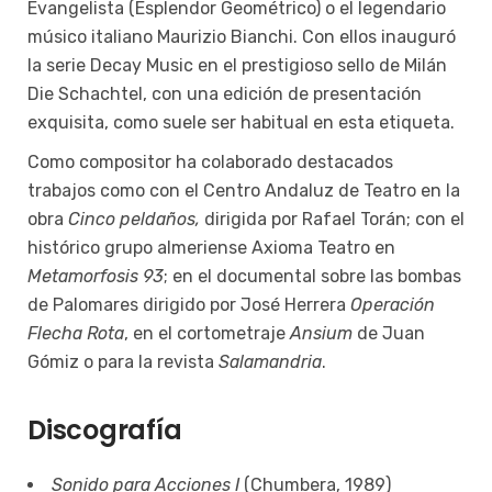
Evangelista (Esplendor Geométrico) o el legendario
músico italiano Maurizio Bianchi. Con ellos inauguró
la serie Decay Music en el prestigioso sello de Milán
Die Schachtel, con una edición de presentación
exquisita, como suele ser habitual en esta etiqueta.
Como compositor ha colaborado destacados
trabajos como con el Centro Andaluz de Teatro en la
obra
Cinco peldaños,
dirigida por Rafael Torán; con el
histórico grupo almeriense Axioma Teatro en
Metamorfosis 93
; en el documental sobre las bombas
de Palomares dirigido por José Herrera
Operación
Flecha Rota
, en el cortometraje
Ansium
de Juan
Gómiz o para la revista
Salamandria
.
Discografía
Sonido para Acciones I
(Chumbera, 1989)