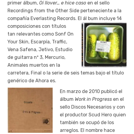
primer álbum,
Oí llover… e hice caso
en el sello
Recordings from the Other Side perteneciente a la
compañía Everlasting Records. El ál bum incluye 14
composiciones con títulos
tan relevantes como Sonf On
Your Skin, Escarpía, Traffic,
Vena Safena, Jetivo, Estudio
de guitarra nº 3, Mercurio,
Animales muertos en la
carretera, Final o la serie de seis temas bajo el título
genérico de Ahora es.
En marzo de 2010 publicó el
álbum
Work in Progress
en el
sello Discos Necesarios y con
el productor Scud Hero quien
también se ocupó de los
arreglos. El nombre hace