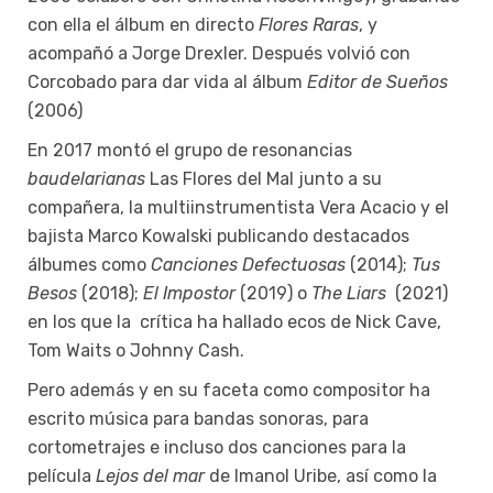
con ella el álbum en directo
Flores Raras
, y
acompañó a Jorge Drexler. Después volvió con
Corcobado para dar vida al álbum
Editor de Sueños
(2006)
En 2017 montó el grupo de resonancias
baudelarianas
Las Flores del Mal junto a su
compañera, la multiinstrumentista Vera Acacio y el
bajista Marco Kowalski publicando destacados
álbumes como
Canciones Defectuosas
(2014);
Tus
Besos
(2018);
El Impostor
(2019) o
The Liars
(2021)
en los que la crítica ha hallado ecos de Nick Cave,
Tom Waits o Johnny Cash.
Pero además y en su faceta como compositor ha
escrito música para bandas sonoras, para
cortometrajes e incluso dos canciones para la
película
Lejos del mar
de Imanol Uribe, así como la