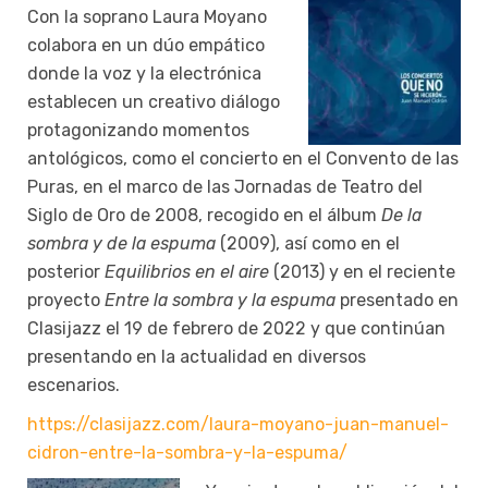
Con la soprano Laura Moyano
colabora en un dúo empático
donde la voz y la electrónica
establecen un creativo diálogo
protagonizando momentos
antológicos, como el concierto en el Convento de las
Puras, en el marco de las Jornadas de Teatro del
Siglo de Oro de 2008, recogido en el álbum
D
e la
sombra y de la espuma
(2009), así como en el
posterior
Equilibrios en el aire
(2013) y en el reciente
proyecto
Entre la sombra y la espuma
presentado en
Clasijazz el 19 de febrero de 2022 y que continúan
presentando en la actualidad en diversos
escenarios.
https://clasijazz.com/laura-moyano-juan-manuel-
cidron-entre-la-sombra-y-la-espuma/