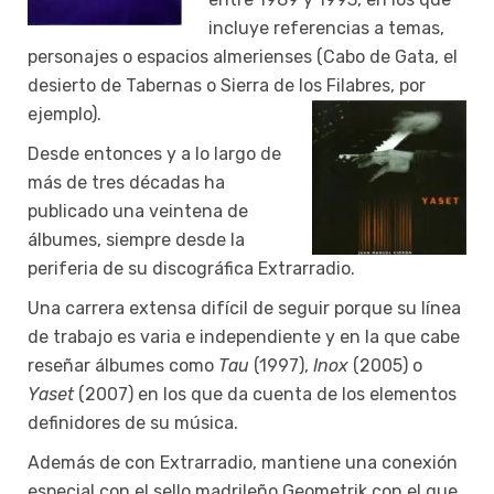
incluye referencias a temas,
personajes o espacios almerienses (Cabo de Gata, el
desierto de Tabernas o Sierra de los Filabres, por
ejemplo).
Desde entonces y a lo largo de
más de tres décadas ha
publicado una veintena de
álbumes, siempre desde la
periferia de su discográfica Extrarradio.
Una carrera extensa difícil de seguir porque su línea
de trabajo es varia e independiente y en la que cabe
reseñar álbumes como
Tau
(1997),
Inox
(2005) o
Yaset
(2007) en los que da cuenta de los elementos
definidores de su música.
Además de con Extrarradio, mantiene una conexión
especial con el sello madrileño Geometrik con el que