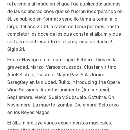
referencia al modo en el que fue publicado: además
de las colaboraciones que se fueron incorporando en
él, se publicó en formato sencillo tema a tema, a lo
largo del año 2008, a razón de tema por mes, hasta
completar los doce de los que consta el álbum y que
se fueron estrenando en el programa de Radio 3,
Siglo 21.
Enero: Navego en mi naufragio. Febrero: Dios en la
gravedad. Marzo: Versos cruzados. Clúster y ritmo.
Abril: Sístole, Diástole. Mayo: Paz. S.A. Junio:
Saragúey en la ciudad. Julio: Introducing the Opera
Wine Sessions. Agosto: Linimento (Amor sucio).
Septiembre: Vuelo, Suelo y Subsuelo. Octubre: Oh!.
Noviembre: La muerte zumba. Diciembre: Solo creo
en los Reyes Magos.
El álbum incluye varios experimentos musicales,