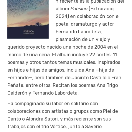
Y reciente es la publicación del
álbum
Poésica
(Extraradio,
2024) en colaboración con el
poeta, dramaturgo y actor
Fernando Labordeta,
plasmación de un viejo y
querido proyecto nacido una noche de 2004 en el
marco de una cena. El álbum incluye 22 cortes: 11
poemas y otros tantos temas musicales, inspirados
en hijos e hijas de amigos, incluida Ana —hija de
Fernando—, pero también de Jacinto Castillo o Fran
Peñate, entre otros. Recitan los poemas Ana Trigo
Calderón y Fernando Labordeta.
Ha compaginado su labor en solitario con
colaboraciones con artistas o grupos como Piel de
Canto o Alondra Satori, y más reciente son sus
trabajos con el trío Vértice, junto a Saverio