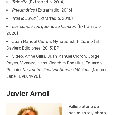
Tránsito
(Extrarradio, 2014)
Pneumático
(Extrarradio, 2016)
Tras la lluvia
(Extrarradio, 2018)
Los conciertos que no se hicieron
(Extrarradio,
2020)
Juan Manuel Cidrón, Mynationshit,
Cariño
(El
Gaviero Ediciones, 2015) EP
Video: Anne Gillis, Juan Manuel Cidrón, Jorge
Reyes, Vivenza, Hans-Joachim Rodelius, Eduardo
Polonio,
Neuronim-Festival Nuevas Músicas
(Not on
Label, DVD, 1990).
Javier Arnal
Vallisoletano de
nacimiento y ahora