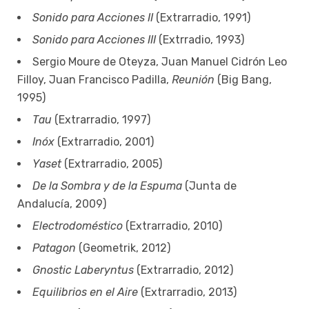
Sonido para Acciones II
(Extrarradio, 1991)
Sonido para Acciones III
(Extrradio, 1993)
Sergio Moure de Oteyza, Juan Manuel Cidrón Leo
Filloy, Juan Francisco Padilla,
Reunión
(Big Bang,
1995)
Tau
(Extrarradio, 1997)
Inóx
(Extrarradio, 2001)
Yaset
(Extrarradio, 2005)
De la Sombra y de la Espuma
(Junta de
Andalucía, 2009)
Electrodoméstico
(Extrarradio, 2010)
Patagon
(Geometrik, 2012)
Gnostic Laberyntus
(Extrarradio, 2012)
Equilibrios en el Aire
(Extrarradio, 2013)