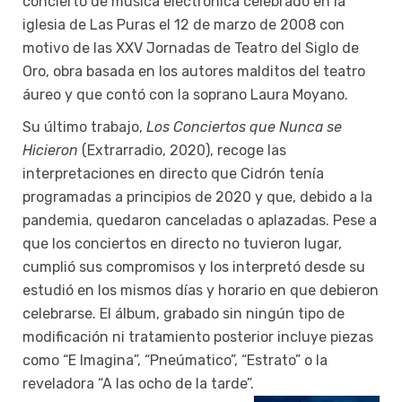
concierto de música electrónica celebrado en la
iglesia de Las Puras el 12 de marzo de 2008 con
motivo de las XXV Jornadas de Teatro del Siglo de
Oro, obra basada en los autores malditos del teatro
áureo y que contó con la soprano Laura Moyano.
Su último trabajo,
Los Conciertos que Nunca se
Hicieron
(Extrarradio, 2020), recoge las
interpretaciones en directo que Cidrón tenía
programadas a principios de 2020 y que, debido a la
pandemia, quedaron canceladas o aplazadas. Pese a
que los conciertos en directo no tuvieron lugar,
cumplió sus compromisos y los interpretó desde su
estudió en los mismos días y horario en que debieron
celebrarse. El álbum, grabado sin ningún tipo de
modificación ni tratamiento posterior incluye piezas
como “E Imagina”, “Pneúmatico”, “Estrato” o la
reveladora “A las ocho de la tarde”.