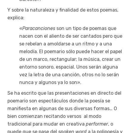
Y sobre la naturaleza y finalidad de estos poemas,
explica:
«
Paracanciones
son un tipo de poemas que
nacen con el aliento de ser cantados pero que
se rebelan a amoldarse a un ritmo y a una
melodía. El poemario sólo puede hacer el papel
de un marco, rectangular; la música, crear un
entorno sonoro, espacial. Unos serán alguna
vez la letra de una canción, otros no lo serán
nunca y algunos ya lo son».
Se ha escrito que las presentaciones en directo del
poemario son espectáculos donde la poesía se
manifiesta en algunas de sus diversas formas… O
bien comienzan recitando versos al modo
tradicional para mudar en creativa
performer
, o
puede que se pase del
spoken word
a la polipoesía y