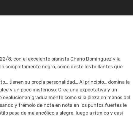
 22/8, con el excelente pianista Chano Domínguez y la
cielo completamente negro, como destellos brillantes que
to… tienen su propia personalidad… Al principio… domina la
dulce y un poco misterioso. Crea una expectativa y un
e evolucionan gradualmente como si la pieza en manos del
issando y trémolo de nota en nota en los puntos fuertes le
tilo pasa de melancólico a alegre, luego a rítmico y casi