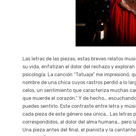
Las letras de las piezas, estas breves relatos mu
su vida, enfatizan el dolor del rechazo y explor
psicología. La canción “Tatuaje” me impresionó, q
nombre de una chica cuyos rastros perdió a lo largo
celos, un sentimiento que caracteriza muchas can
que muerde el corazón.” Y de hecho… escuchando 
puedes sentirlo. Este contraste entre letra y mús
cada pieza de este género sea única… Las letras p
correspondidos, al dolor del alma humana… pero la 
Una pieza antes del final, el pianista y la cant