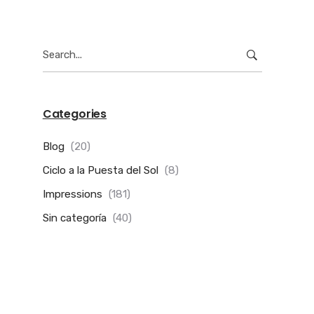
Search
for:
Categories
Blog
(20)
Ciclo a la Puesta del Sol
(8)
Impressions
(181)
Sin categoría
(40)