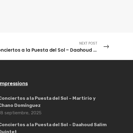
NEXT POST
Conciertos a la Puesta del Sol – Daahoud Salim Quintet
Impressions
Conciertos a la Puesta del Sol – Martirio y
Chano Domínguez
18 septiembre, 2025
Conciertos a la Puesta del Sol – Daahoud Salim
Quintet