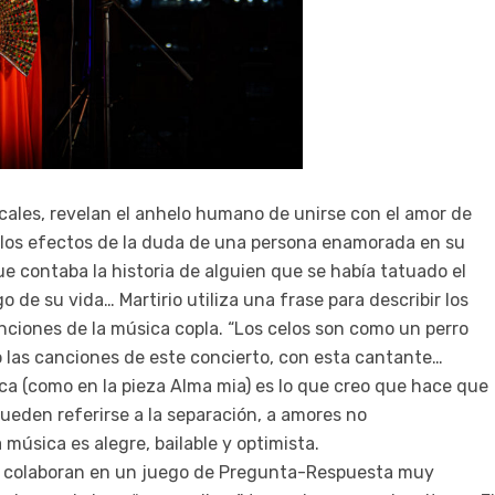
sicales, revelan el anhelo humano de unirse con el amor de
an los efectos de la duda de una persona enamorada en su
ue contaba la historia de alguien que se había tatuado el
 de su vida… Martirio utiliza una frase para describir los
ciones de la música copla. “Los celos son como un perro
las canciones de este concierto, con esta cantante…
ica (como en la pieza Alma mia) es lo que creo que hace que
ueden referirse a la separación, a amores no
música es alegre, bailable y optimista.
ante colaboran en un juego de Pregunta-Respuesta muy