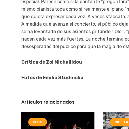
especial. Parece como si la cantante “preguntara” 
mismo pianista toca como si realmente el piano “h
que quiera expresar cada vez. A veces staccato, 
A medida que avanza el concierto, el público deja
se ha levantado de sus asientos gritando “¡Olé!”, 
hacen cada vez más fuertes. La noche termina con
desesperadas del público para que la magia de e
Crítica de Zoi Michailidou
Fotos de Emilia Studnicka
Artículos relacionados
BLOG
CICLO A