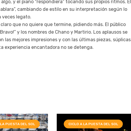
algo, y el piano “respondiera” tocando sus propios ritmos. El
ablara”, cambiando de estilo en su interpretación según lo
a veces legato.
 claro que no quiere que termine, pidiendo más. El público
“¡Bravo!” y los nombres de Chano y Martirio. Los aplausos se
 las mejores impresiones y con las últimas piezas, súplicas
sta experiencia encantadora no se detenga.
 LA PUESTA DEL SOL
CICLO A LA PUESTA DEL SOL