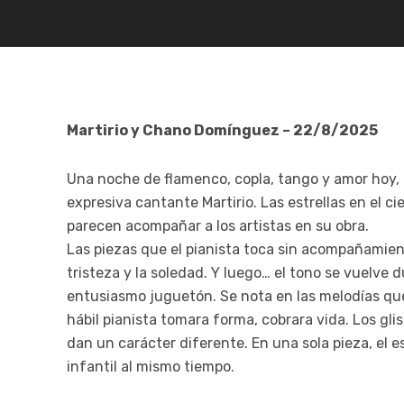
Martirio y Chano Domínguez – 22/8/2025
Una noche de flamenco, copla, tango y amor hoy,
expresiva cantante Martirio. Las estrellas en el 
parecen acompañar a los artistas en su obra.
Las piezas que el pianista toca sin acompañamien
tristeza y la soledad. Y luego… el tono se vuelve 
entusiasmo juguetón. Se nota en las melodías qu
hábil pianista tomara forma, cobrara vida. Los gl
dan un carácter diferente. En una sola pieza, el es
infantil al mismo tiempo.