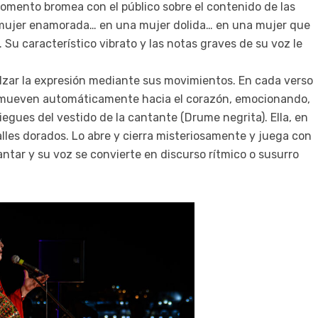
momento bromea con el público sobre el contenido de las
 mujer enamorada… en una mujer dolida… en una mujer que
Su característico vibrato y las notas graves de su voz le
lzar la expresión mediante sus movimientos. En cada verso
se mueven automáticamente hacia el corazón, emocionando,
egues del vestido de la cantante (Drume negrita). Ella, en
lles dorados. Lo abre y cierra misteriosamente y juega con
antar y su voz se convierte en discurso rítmico o susurro