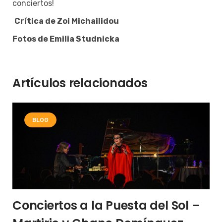
conciertos!
Crítica de Zoi Michailidou
Fotos de Emilia Studnicka
Artículos relacionados
BLOG
Conciertos a la Puesta del Sol –