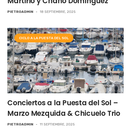
Martirio y Chano Domínguez
PIETROADMIN
-
18 SEPTIEMBRE, 2025
CICLO A LA PUESTA DEL SOL
Conciertos a la Puesta del Sol –
Marzo Mezquida & Chicuelo Trio
PIETROADMIN
-
11 SEPTIEMBRE, 2025