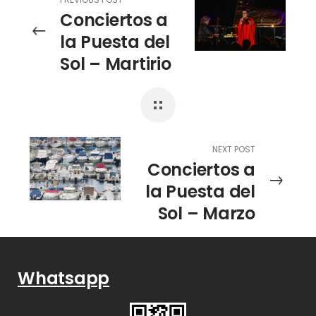
Conciertos a
la Puesta del
Sol – Martirio
y Chano
Domínguez
NEXT POST
Conciertos a
la Puesta del
Sol – Marzo
Mezquida &
Chicuelo Trio
Whatsapp