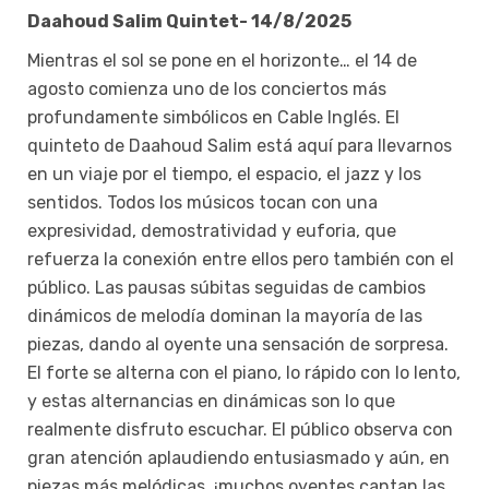
Daahoud Salim Quintet- 14/8/2025
Mientras el sol se pone en el horizonte… el 14 de
agosto comienza uno de los conciertos más
profundamente simbólicos en Cable Inglés. El
quinteto de Daahoud Salim está aquí para llevarnos
en un viaje por el tiempo, el espacio, el jazz y los
sentidos. Todos los músicos tocan con una
expresividad, demostratividad y euforia, que
refuerza la conexión entre ellos pero también con el
público. Las pausas súbitas seguidas de cambios
dinámicos de melodía dominan la mayoría de las
piezas, dando al oyente una sensación de sorpresa.
El forte se alterna con el piano, lo rápido con lo lento,
y estas alternancias en dinámicas son lo que
realmente disfruto escuchar. El público observa con
gran atención aplaudiendo entusiasmado y aún, en
piezas más melódicas, ¡muchos oyentes cantan las