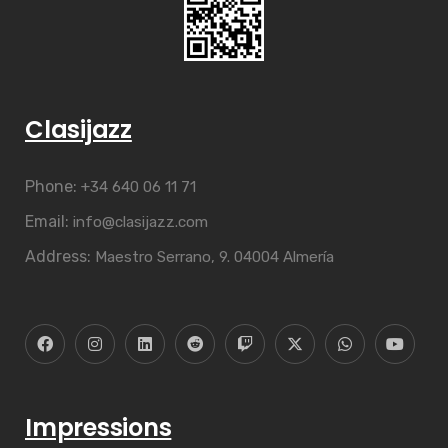
Clasijazz
Phone:
+34 640 06 11 71
Email:
info@clasijazz.com
Address:
Maestro Serrano, 9. 04004 Almería
Impressions