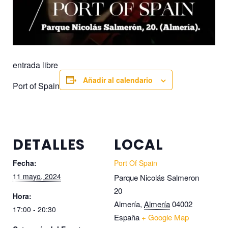
entrada libre
Añadir al calendario
Port of Spain
DETALLES
LOCAL
Fecha:
Port Of Spain
11 mayo, 2024
Parque Nicolás Salmeron
20
Hora:
Almería
,
Almería
04002
17:00 - 20:30
España
+ Google Map