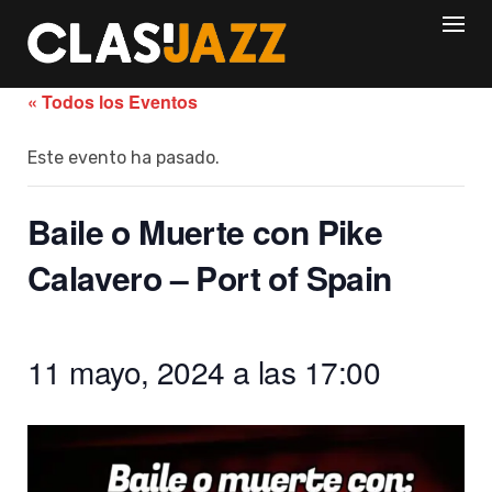
Skip
to
content
« Todos los Eventos
Este evento ha pasado.
Baile o Muerte con Pike
Calavero – Port of Spain
11 mayo, 2024 a las 17:00