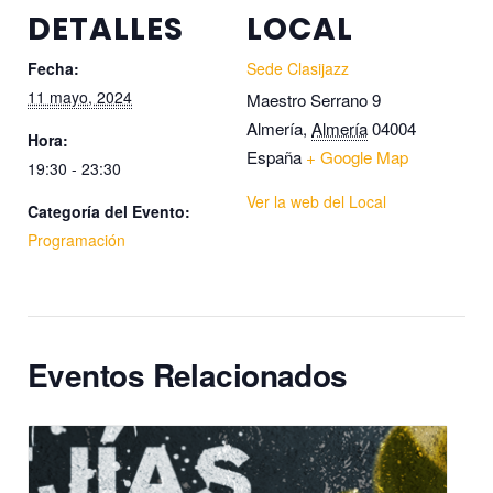
DETALLES
LOCAL
Fecha:
Sede Clasijazz
11 mayo, 2024
Maestro Serrano 9
Almería
,
Almería
04004
Hora:
España
+ Google Map
19:30 - 23:30
Ver la web del Local
Categoría del Evento:
Programación
Eventos Relacionados