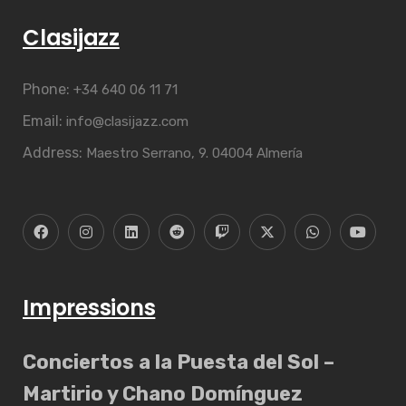
Clasijazz
Phone:
+34 640 06 11 71
Email:
info@clasijazz.com
Address:
Maestro Serrano, 9. 04004 Almería
Impressions
Conciertos a la Puesta del Sol –
Martirio y Chano Domínguez