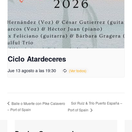
Ciclo Atardeceres
Jue 13 agosto a las 19:30
Sol Ruiz & Trío Puerto España –
Baile o Muerte con Pike Calavero
– Port of Spain
Port of Spain