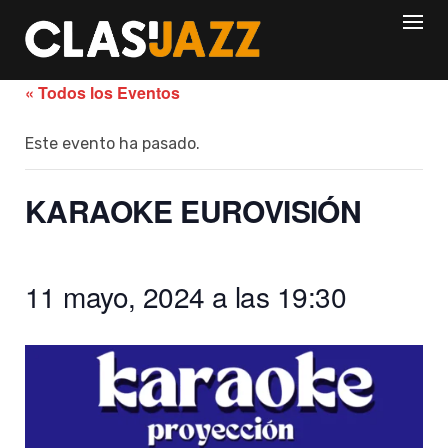
Skip
to
content
« Todos los Eventos
Este evento ha pasado.
KARAOKE EUROVISIÓN
11 mayo, 2024 a las 19:30