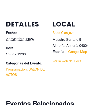
DETALLES
LOCAL
Fecha:
Sede Clasijazz
2 noviembre, 2024
Maestro Serrano 9
Almería
,
Almería
04004
Hora:
España
+ Google Map
18:00 - 19:30
Ver la web del Local
Categorías del Evento:
Programación
,
SALON DE
ACTOS
Eventos Relacionados