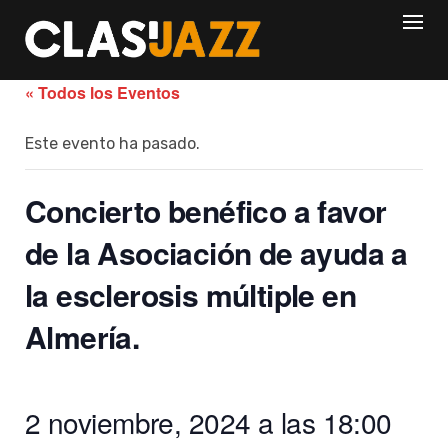
Skip
to
content
« Todos los Eventos
Este evento ha pasado.
Concierto benéfico a favor
de la Asociación de ayuda a
la esclerosis múltiple en
Almería.
2 noviembre, 2024 a las 18:00