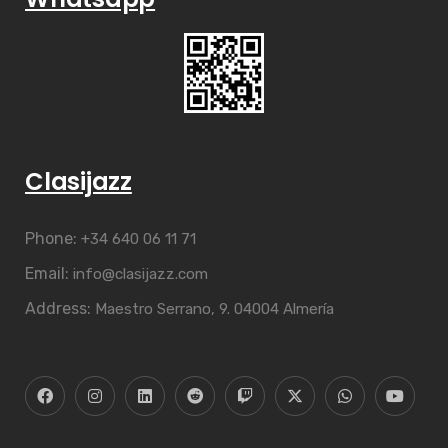
Clasijazz
Phone:
+34 640 06 11 71
Email:
info@clasijazz.com
Address:
Maestro Serrano, 9. 04004 Almería