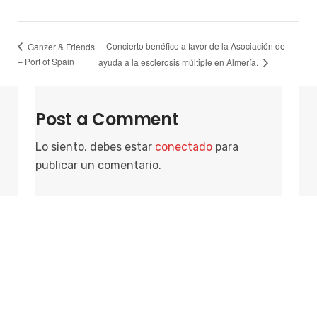
Concierto benéfico a favor de la Asociación de
Ganzer & Friends
– Port of Spain
ayuda a la esclerosis múltiple en Almería.
Post a Comment
Lo siento, debes estar
conectado
para
publicar un comentario.