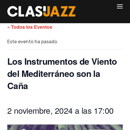
Skip
to
content
« Todos los Eventos
Este evento ha pasado.
Los Instrumentos de Viento
del Mediterráneo son la
Caña
2 noviembre, 2024 a las 17:00