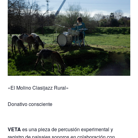
«El Molino Clasijazz Rural»
Donativo consciente
VETA
es una pieza de percusión experimental y
registro de paisajes sonoros en colaboración con