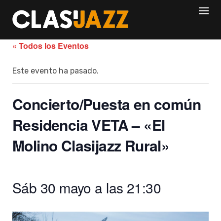
Skip
to
content
« Todos los Eventos
Este evento ha pasado.
Concierto/Puesta en común
Residencia VETA – «El
Molino Clasijazz Rural»
Sáb 30 mayo a las 21:30