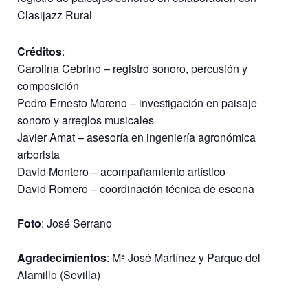
Clasijazz Rural
Créditos
:
Carolina Cebrino – registro sonoro, percusión y
composición
Pedro Ernesto Moreno – investigación en paisaje
sonoro y arreglos musicales
Javier Amat – asesoría en ingeniería agronómica
arborista
David Montero – acompañamiento artístico
David Romero – coordinación técnica de escena
Foto
: José Serrano
Agradecimientos
: Mª José Martínez y Parque del
Alamillo (Sevilla)