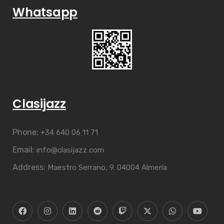
Whatsapp
Clasijazz
Phone:
+34 640 06 11 71
Email:
info@clasijazz.com
Address:
Maestro Serrano, 9. 04004 Almería