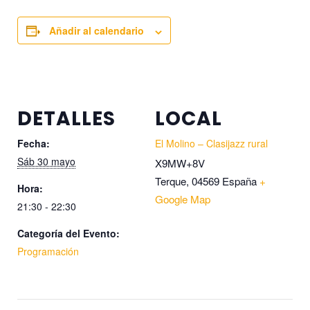
Añadir al calendario
DETALLES
LOCAL
Fecha:
El Molino – Clasijazz rural
Sáb 30 mayo
X9MW+8V
Terque
,
04569
España
+
Hora:
Google Map
21:30 - 22:30
Categoría del Evento:
Programación