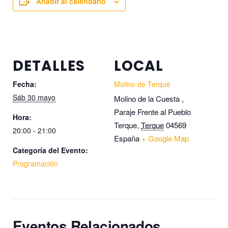
Añadir al calendario
DETALLES
LOCAL
Fecha:
Molino de Terque
Sáb 30 mayo
Molino de la Cuesta ,
Paraje Frente al Pueblo
Hora:
Terque
,
Terque
04569
20:00 - 21:00
España
+ Google Map
Categoría del Evento:
Programación
Eventos Relacionados