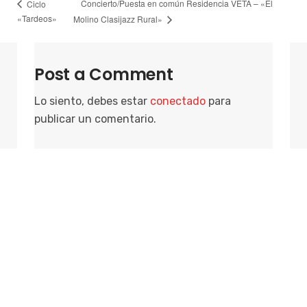
Concierto/Puesta en común Residencia VETA – «El
Ciclo
«Tardeos»
Molino Clasijazz Rural»
Post a Comment
Lo siento, debes estar
conectado
para
publicar un comentario.