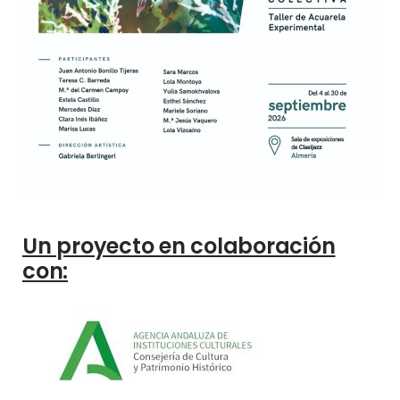
Un proyecto en colaboración
con: