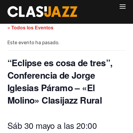
Skip
to
content
« Todos los Eventos
Este evento ha pasado.
“Eclipse es cosa de tres”,
Conferencia de Jorge
Iglesias Páramo – «El
Molino» Clasijazz Rural
Sáb 30 mayo a las 20:00