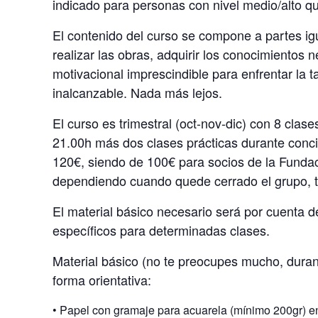
indicado para personas con nivel medio/alto qu
El contenido del curso se compone a partes igua
realizar las obras, adquirir los conocimientos n
motivacional imprescindible para enfrentar la ta
inalcanzable. Nada más lejos.
El curso es trimestral (oct-nov-dic) con 8 clase
21.00h más dos clases prácticas durante concie
120€, siendo de 100€ para socios de la Fundaci
dependiendo cuando quede cerrado el grupo, t
El material básico necesario será por cuenta d
específicos para determinadas clases.
Material básico (no te preocupes mucho, durant
forma orientativa:
•
Papel con gramaje para acuarela (mínimo 200gr) en