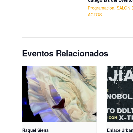
Categorías del Evento
Programación
,
SALON 
ACTOS
Eventos Relacionados
Raquel Sierra
Enlace Urba