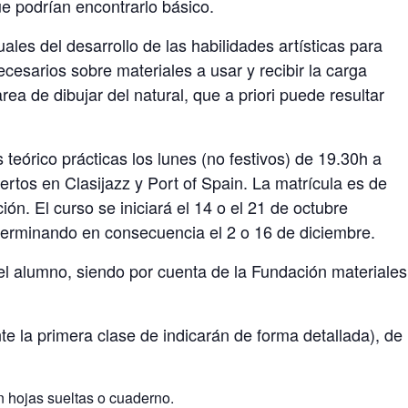
e podrían encontrarlo básico.
les del desarrollo de las habilidades artísticas para
ecesarios sobre materiales a usar y recibir la carga
rea de dibujar del natural, que a priori puede resultar
s teórico prácticas los lunes (no festivos) de 19.30h a
rtos en Clasijazz y Port of Spain. La matrícula es de
ón. El curso se iniciará el 14 o el 21 de octubre
erminando en consecuencia el 2 o 16 de diciembre.
el alumno, siendo por cuenta de la Fundación materiales
e la primera clase de indicarán de forma detallada), de
 hojas sueltas o cuaderno.