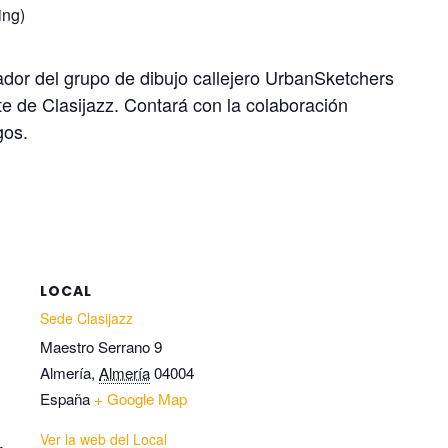
ing)
ador del grupo de dibujo callejero UrbanSketchers
te de Clasijazz. Contará con la colaboración
gos.
LOCAL
Sede Clasijazz
Maestro Serrano 9
Almería
,
Almería
04004
España
+ Google Map
Ver la web del Local