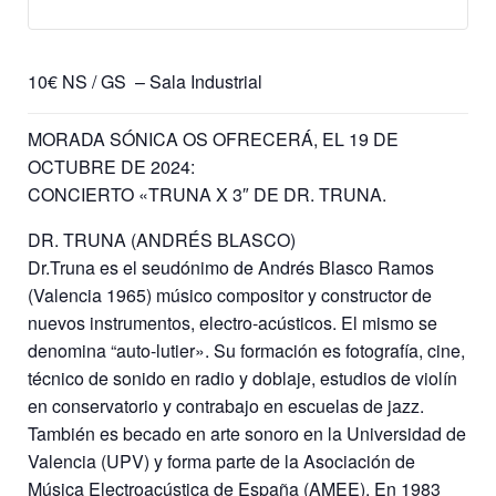
10€ NS / GS – Sala Industrial
MORADA SÓNICA OS OFRECERÁ, EL 19 DE
OCTUBRE DE 2024:
CONCIERTO «TRUNA X 3″ DE DR. TRUNA.
DR. TRUNA (ANDRÉS BLASCO)
Dr.Truna es el seudónimo de Andrés Blasco Ramos
(Valencia 1965) músico compositor y constructor de
nuevos instrumentos, electro-acústicos. El mismo se
denomina “auto-lutier». Su formación es fotografía, cine,
técnico de sonido en radio y doblaje, estudios de violín
en conservatorio y contrabajo en escuelas de jazz.
También es becado en arte sonoro en la Universidad de
Valencia (UPV) y forma parte de la Asociación de
Música Electroacústica de España (AMEE). En 1983