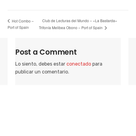
Club de Lecturas del Mundo – «La Bastarda»
Hot Combo –
Port of Spain
Trifonía Melibea Obono – Port of Spain
Post a Comment
Lo siento, debes estar
conectado
para
publicar un comentario.