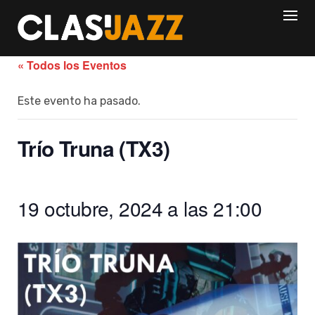
Skip
to
content
« Todos los Eventos
Este evento ha pasado.
Trío Truna (TX3)
19 octubre, 2024 a las 21:00