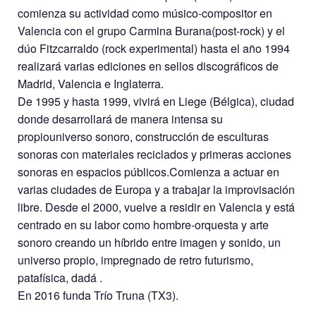
comienza su actividad como músico-compositor en
Valencia con el grupo Carmina Burana(post-rock) y el
dúo Fitzcarraldo (rock experimental) hasta el año 1994
realizará varias ediciones en sellos discográficos de
Madrid, Valencia e Inglaterra.
De 1995 y hasta 1999, vivirá en Liege (Bélgica), ciudad
donde desarrollará de manera intensa su
propiouniverso sonoro, construcción de esculturas
sonoras con materiales reciclados y primeras acciones
sonoras en espacios públicos.Comienza a actuar en
varias ciudades de Europa y a trabajar la improvisación
libre. Desde el 2000, vuelve a residir en Valencia y está
centrado en su labor como hombre-orquesta y arte
sonoro creando un híbrido entre imagen y sonido, un
universo propio, impregnado de retro futurismo,
patafísica, dadá .
En 2016 funda Trío Truna (TX3).