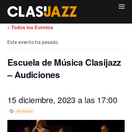
Skip
to
content
« Todos los Eventos
Este evento ha pasado.
Escuela de Música Clasijazz
– Audiciones
15 diciembre, 2023 a las 17:00