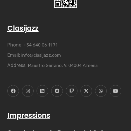
Clasijazz
Phone:
+34 640 06 11 71
Email:
info@clasijazz.com
Address:
Maestro Serrano, 9. 04004 Almería
Impressions