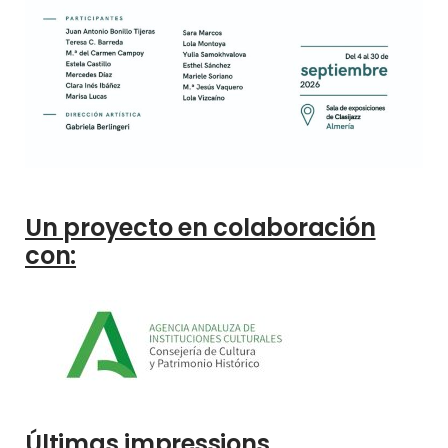
Un proyecto en colaboración
con:
Últimas impressions