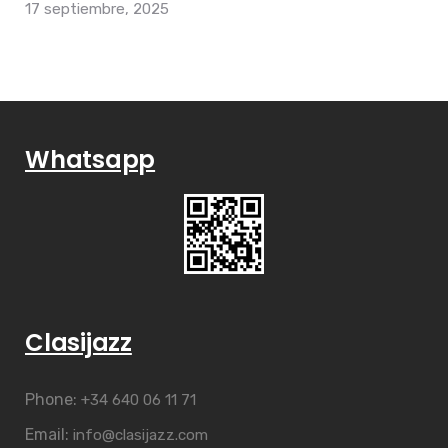
17 septiembre, 2025
Whatsapp
Clasijazz
Phone:
+34 640 06 11 71
Email:
info@clasijazz.com