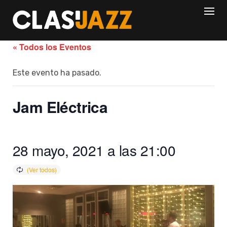
Skip
to
content
« Todos los Eventos
Este evento ha pasado.
Jam Eléctrica
28 mayo, 2021 a las 21:00