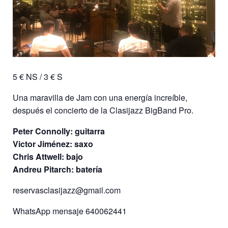
5 € NS / 3 € S
Una maravilla de Jam con una energía increíble,
después el concierto de la Clasijazz BigBand Pro.
Peter Connolly: guitarra
Victor Jiménez: saxo
Chris Attwell: bajo
Andreu Pitarch: batería
reservasclasijazz@gmail.com
WhatsApp mensaje 640062441