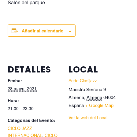
Salón del parque
Añadir al calendario
DETALLES
LOCAL
Fecha:
Sede Clasijazz
28 mayo, 2021
Maestro Serrano 9
Almería
,
Almería
04004
Hora:
España
+ Google Map
21:00 - 23:30
Ver la web del Local
Categorías del Evento:
CICLO JAZZ
INTERNACIONAL
,
CICLO