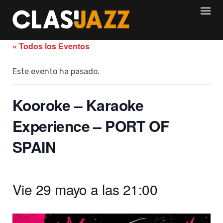
Skip
to
content
« Todos los Eventos
Este evento ha pasado.
Kooroke – Karaoke
Experience – PORT OF
SPAIN
Vie 29 mayo a las 21:00