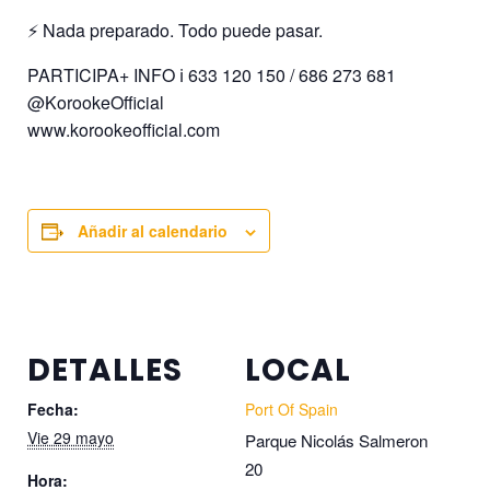
⚡️ Nada preparado. Todo puede pasar.
PARTICIPA+ INFO ℹ️ 633 120 150 / 686 273 681
@KorookeOfficial
www.korookeofficial.com
Añadir al calendario
DETALLES
LOCAL
Fecha:
Port Of Spain
Vie 29 mayo
Parque Nicolás Salmeron
20
Hora: