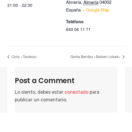
Almería
,
Almería
04002
21:00 - 22:30
España
+ Google Map
Teléfono
640 06 11 71
Ciclo «Tardeos»
Gorka Benítez «Baleen Lobak»
Post a Comment
Lo siento, debes estar
conectado
para
publicar un comentario.